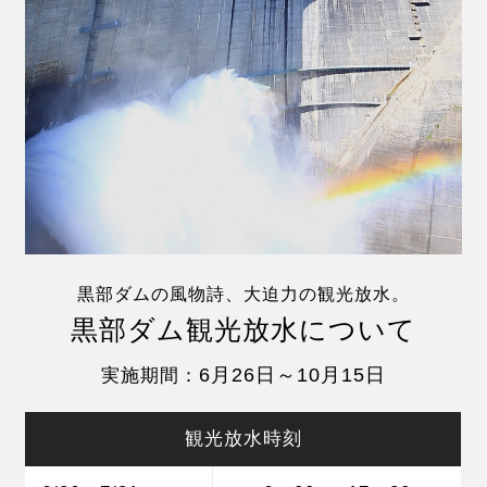
黒部ダムの風物詩、大迫力の観光放水。
黒部ダム観光放水について
6月26日～10月15日
実施期間：
観光放水時刻