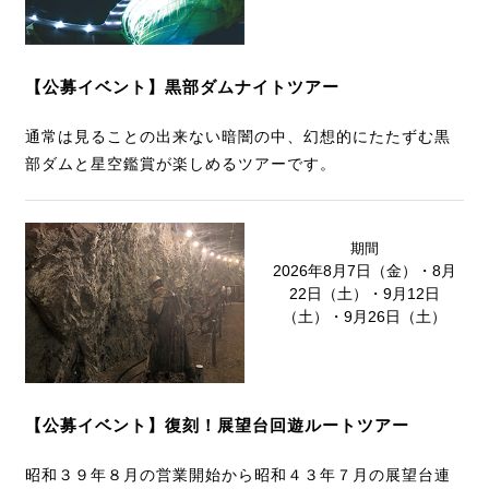
【公募イベント】黒部ダムナイトツアー
通常は見ることの出来ない暗闇の中、幻想的にたたずむ黒
部ダムと星空鑑賞が楽しめるツアーです。
期間
2026年8月7日（金）・8月
22日（土）・9月12日
（土）・9月26日（土）
【公募イベント】復刻！展望台回遊ルートツアー
昭和３９年８月の営業開始から昭和４３年７月の展望台連