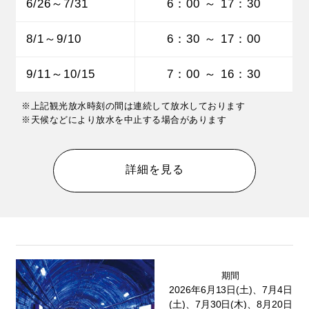
6/26～7/31
6：00 ～ 17：30
8/1～9/10
6：30 ～ 17：00
9/11～10/15
7：00 ～ 16：30
※上記観光放水時刻の間は連続して放水しております
※天候などにより放水を中止する場合があります
詳細を見る
期間
2026年6月13日(土)、7月4日
(土)、7月30日(木)、8月20日