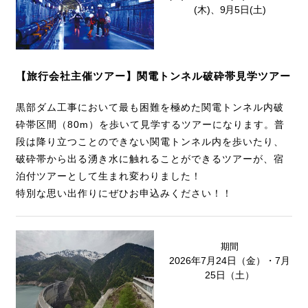
(木)、9月5日(土)
【旅行会社主催ツアー】関電トンネル破砕帯見学ツアー
黒部ダム工事において最も困難を極めた関電トンネル内破
砕帯区間（80m）を歩いて見学するツアーになります。普
段は降り立つことのできない関電トンネル内を歩いたり、
破砕帯から出る湧き水に触れることができるツアーが、宿
泊付ツアーとして生まれ変わりました！
特別な思い出作りにぜひお申込みください！！
期間
2026年7月24日（金）・7月
25日（土）