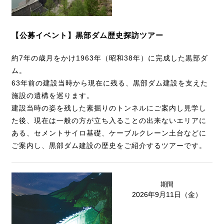
【公募イベント】黒部ダム歴史探訪ツアー
約7年の歳月をかけ1963年（昭和38年）に完成した黒部ダ
ム。
63年前の建設当時から現在に残る、黒部ダム建設を支えた
施設の遺構を巡ります。
建設当時の姿を残した素掘りのトンネルにご案内し見学し
た後、現在は一般の方が立ち入ることの出来ないエリアに
ある、セメントサイロ基礎、ケーブルクレーン土台などに
ご案内し、黒部ダム建設の歴史をご紹介するツアーです。
期間
2026年9月11日（金）