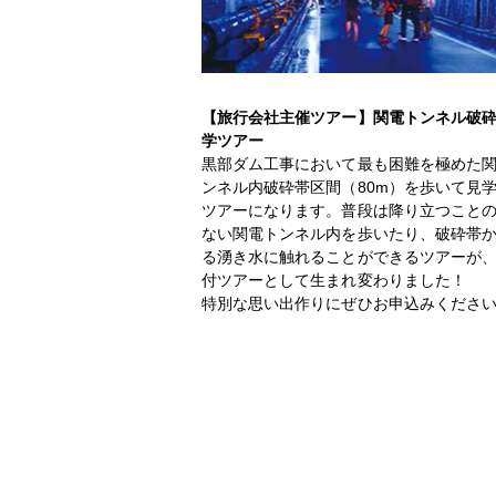
【旅行会社主催ツアー】関電トンネル破
学ツアー
黒部ダム工事において最も困難を極めた
ンネル内破砕帯区間（80m）を歩いて見
ツアーになります。普段は降り立つこと
ない関電トンネル内を歩いたり、破砕帯
る湧き水に触れることができるツアーが
付ツアーとして生まれ変わりました！
特別な思い出作りにぜひお申込みくださ