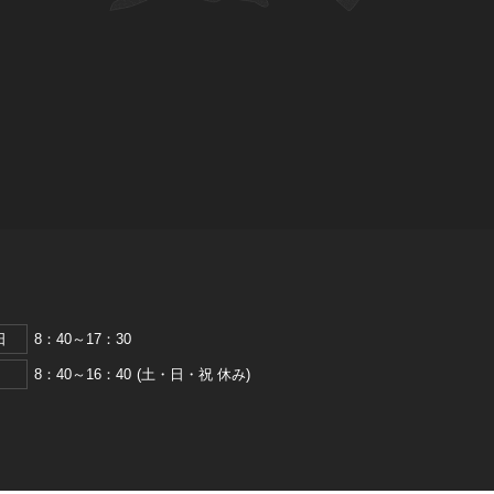
日
8：40～17：30
8：40～16：40 (土・日・祝 休み)