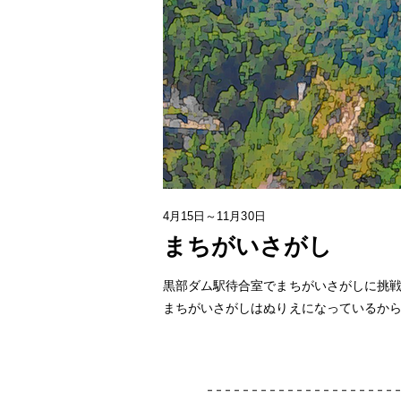
4月15日～11月30日
まちがいさがし
黒部ダム駅待合室でまちがいさがしに挑
まちがいさがしはぬりえになっているか