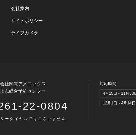
会社案内
サイトポリシー
ライブカメラ
式会社関電アメニックス
対応時間
ろよん総合予約センター
4月15日～11月30
261-22-0804
12月1日～4月14日
フリーダイヤルではございません。