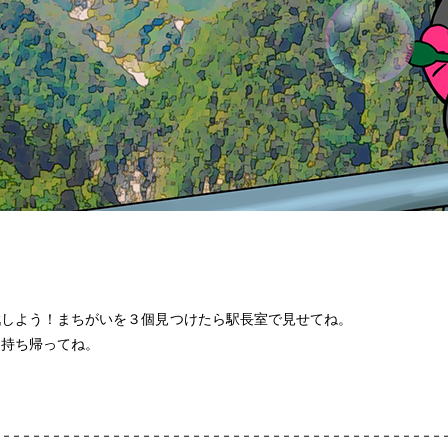
戦しよう！まちがいを３個見つけたら駅長室で見せてね。
ら持ち帰ってね。