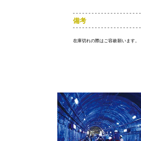
備考
在庫切れの際はご容赦願います。