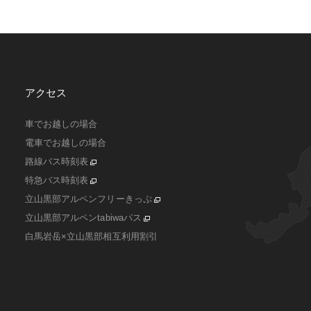
アクセス
車でお越しの場合
電車でお越しの場合
路線バス時刻表
特急バス時刻表
立山黒部アルペンフリーきっぷ
立山黒部アルペンtabiwaパス
白馬岩岳×立山黒部相互利用割引