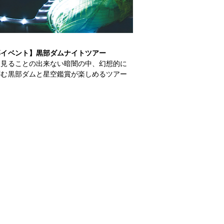
募イベント】黒部ダムナイトツアー
は見ることの出来ない暗闇の中、幻想的に
ずむ黒部ダムと星空鑑賞が楽しめるツアー
。