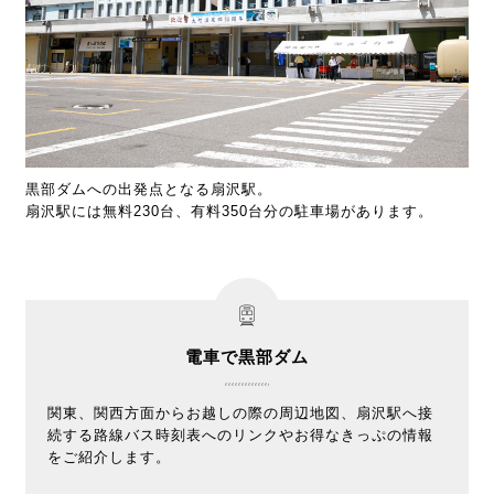
黒部ダムへの出発点となる扇沢駅。
扇沢駅には無料230台、有料350台分の駐車場があります。
電車で黒部ダム
関東、関西方面からお越しの際の周辺地図、扇沢駅へ接
続する路線バス時刻表へのリンクやお得なきっぷの情報
をご紹介します。