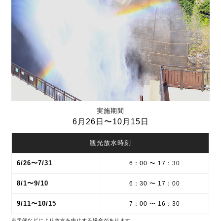
実施期間
6月26日〜10月15日
観光放水時刻
6/26〜7/31
6：00 〜 17：30
8/1〜9/10
6：30 〜 17：00
9/11〜10/15
7：00 〜 16：30
※天候などにより放水を中止する場合があります