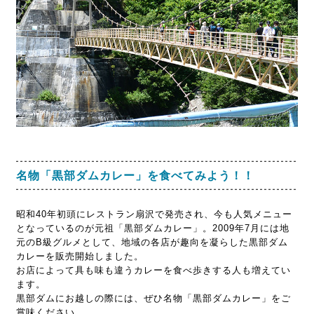
名物「黒部ダムカレー」を食べてみよう！！
昭和40年初頭にレストラン扇沢で発売され、今も人気メニュー
となっているのが元祖「黒部ダムカレー」。2009年7月には地
元のB級グルメとして、地域の各店が趣向を凝らした黒部ダム
カレーを販売開始しました。
お店によって具も味も違うカレーを食べ歩きする人も増えてい
ます。
黒部ダムにお越しの際には、ぜひ名物「黒部ダムカレー」をご
賞味ください。