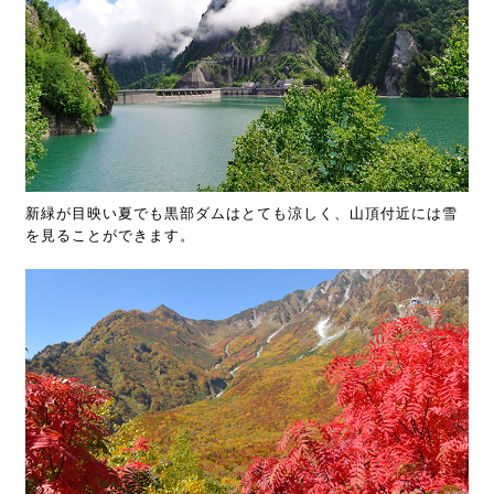
新緑が目映い夏でも黒部ダムはとても涼しく、山頂付近には雪
を見ることができます。