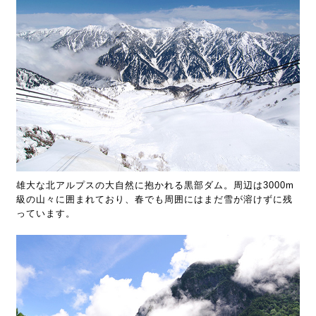
雄大な北アルプスの大自然に抱かれる黒部ダム。周辺は3000m
級の山々に囲まれており、春でも周囲にはまだ雪が溶けずに残
っています。