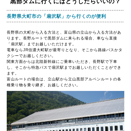
黒部ダムに行くにはどうしたらいいの？
長野県大町市の「扇沢駅」から行くのが便利
長野県の大町から入る方法と、富山県の立山から入る方法があ
ります。長野ルートで黒部ダムに来られる場合、車なら直接
「扇沢駅」までお越しいただけます。
電車ならJR信濃大町駅が最寄りとなり、そこから路線バスかタ
クシーでお越しください。
関東方面からは北陸新幹線にご乗車いただき、長野駅で下車
し、そこから特急バスで扇沢駅までお越しいただくことができ
ます。
富山ルートの場合は、立山駅から立山黒部アルペンルートの各
種乗り物を乗り継ぎ、お越しください。