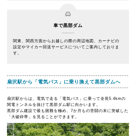
車で黒部ダム
関東、関西方面からお越しの際の周辺地図、カーナビの
設定やマイカー回送サービスについてご案内しておりま
す。
扇沢駅から「電気バス」に乗り換えて黒部ダムへ
扇沢駅からは、電気で走る「電気バス」に乗って全長5.4kmの
関電トンネルを抜けて黒部ダム駅に向かいます。
黒部ダム建設で最も困難を極め、7か月もの苦闘の末に突破した
「大破砕帯」を見ることができます。