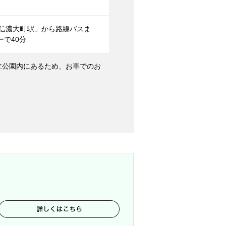
「信濃大町駅」から路線バスま
ーで40分
立公園内にあるため、お車でのお