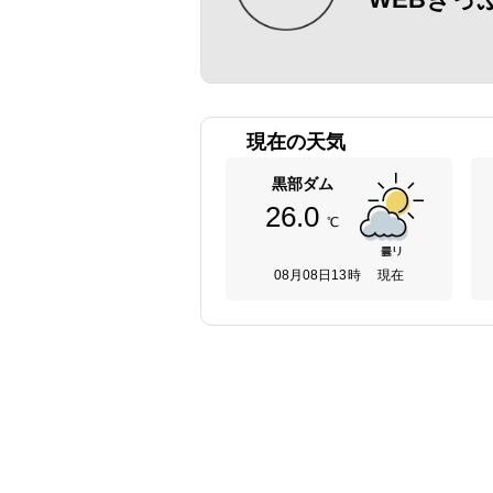
現在の天気
黒部ダム
26.0
℃
08月08日13時 現在