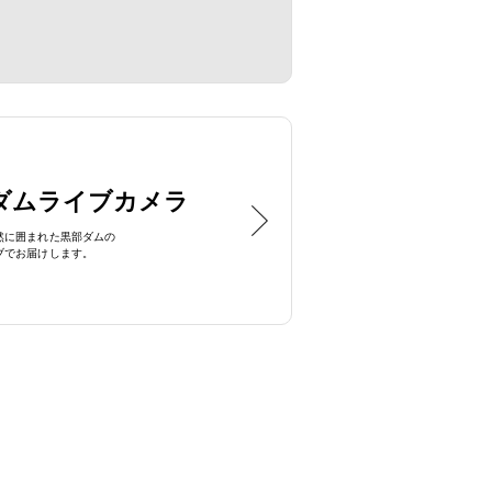
ダムライブカメラ
然に囲まれた
黒部ダムの
ブで
お届けします。