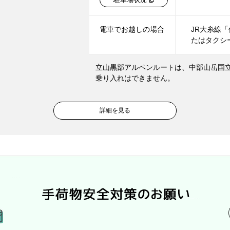
電車で
お越しの場合
JR大糸線
たはタクシ
立山黒部アルペンルートは、中部山岳国
乗り入れはできません。
詳細を見る