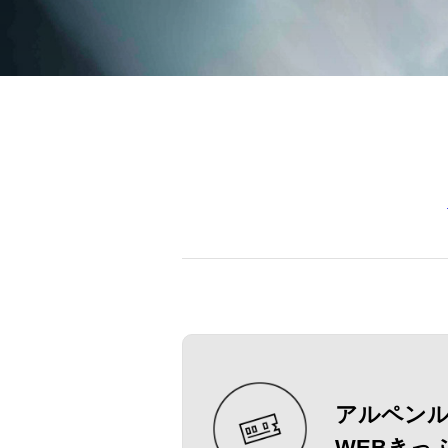
アルペン
WEBきっ