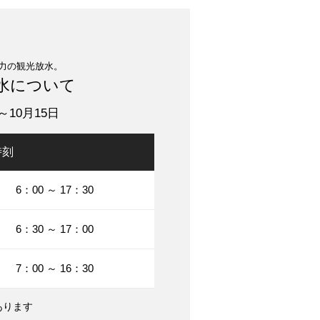
力の観光放水。
水について
～10月15日
時刻
6：00 ～ 17：30
6：30 ～ 17：00
7：00 ～ 16：30
あります