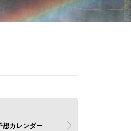
ー
予想カレンダー