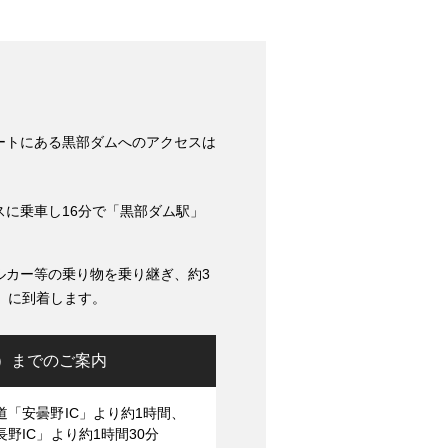
ートにある黒部ダムへのアクセスは
スに乗車し16分で「黒部ダム駅」
ルカー等の乗り物を乗り継ぎ、約3
」に到着します。
）までのご案内
道「安曇野IC」より約1時間、
野IC」より約1時間30分