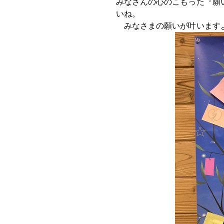
みなさんの心のこもった『願
いね。
みなさまの願いが叶います