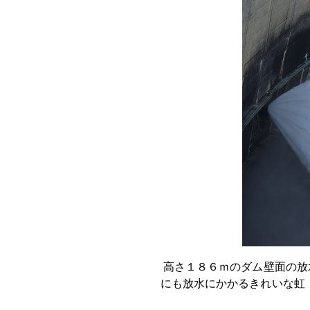
高さ１８６ｍのダム壁面の放
にも放水にかかるきれいな虹