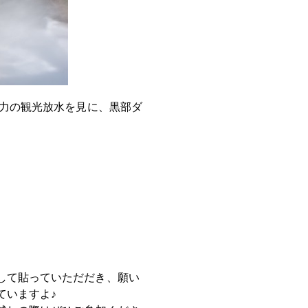
力の観光放水を見に、黒部ダ
。
して貼っていただだき、願い
ていますよ♪