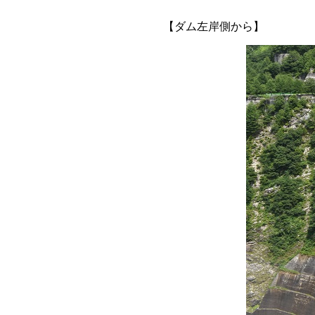
【
ダム左岸側から
】