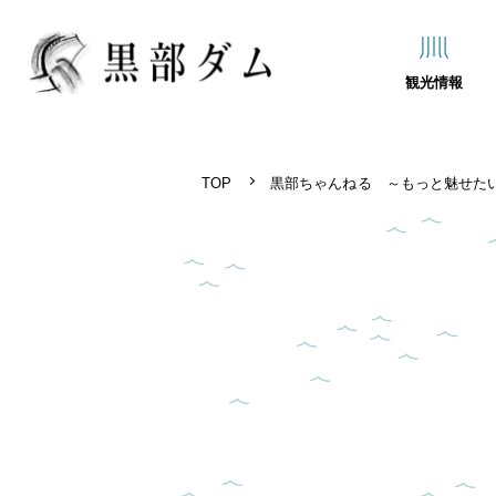
観光情報
TOP
黒部ちゃんねる ～もっと魅せた