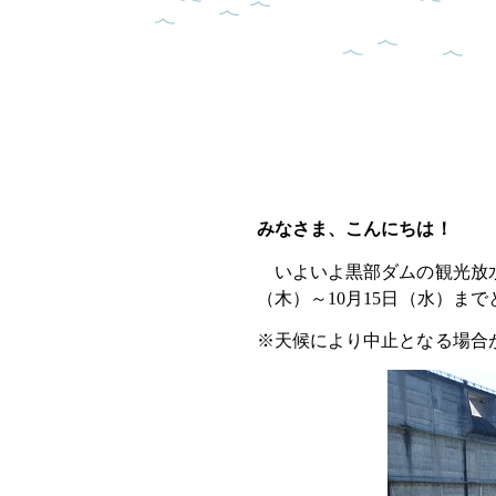
みなさま、こんにちは！
いよいよ黒部ダムの観光放水
（木）～10月15日（水）ま
※天候により中止となる場合