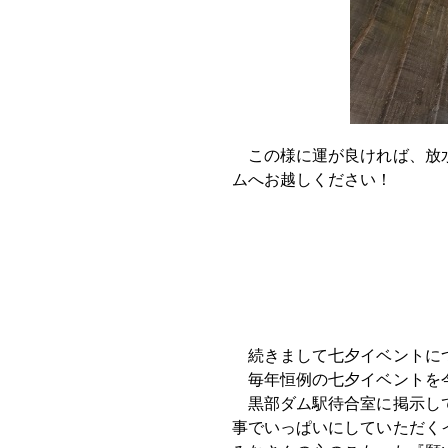
この様に運が良ければ、放水
ムへお越しください！
続きまして七夕イベントに
毎年恒例の七夕イベントを今年
黒部ダム駅待合室に掲示して
事でいっぱいにしていただく