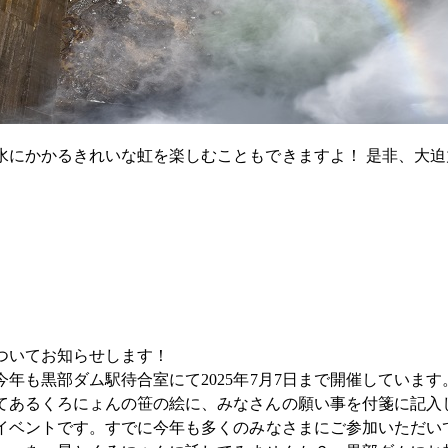
にかかるきれいな虹を楽しむこともできますよ！
是非、大迫
ついてお知らせします！
も黒部ダム駅待合室にて2025年7月7日まで開催しています
あるくろにょんの笹の絵に、みなさんの願い事を付箋に記入
イベントです。
すでに今年も多くのみなさまにご参加いただい