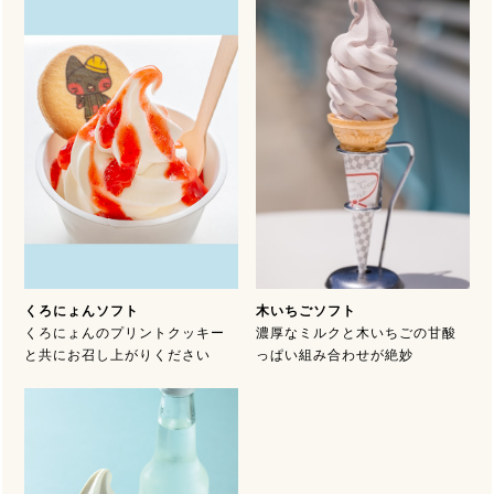
くろにょんソフト
木いちごソフト
くろにょんのプリントクッキー
濃厚なミルクと木いちごの甘酸
と共にお召し上がりください
っぱい組み合わせが絶妙