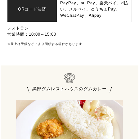
PayPay、au Pay、楽天ペイ、d払
QRコード決済
い、メルペイ、ゆうちょPay、
WeChatPay、Alipay
レストラン
営業時間：10:00～15:00
※屋上は天候などにより閉鎖する場合があります。
黒部ダムレストハウスのダムカレー