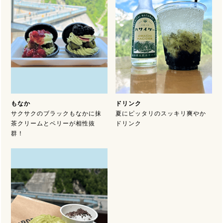
もなか
ドリンク
サクサクのブラックもなかに抹
夏にピッタリのスッキリ爽やか
茶クリームとベリーが相性抜
ドリンク
群！