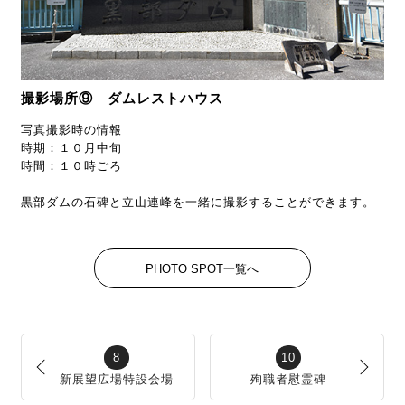
撮影場所⑨ ダムレストハウス
写真撮影時の情報
時期：１０月中旬
時間：１０時ごろ
黒部ダムの石碑と立山連峰を一緒に撮影することができます。
PHOTO SPOT一覧へ
8
10
新展望広場特設会場
殉職者慰霊碑