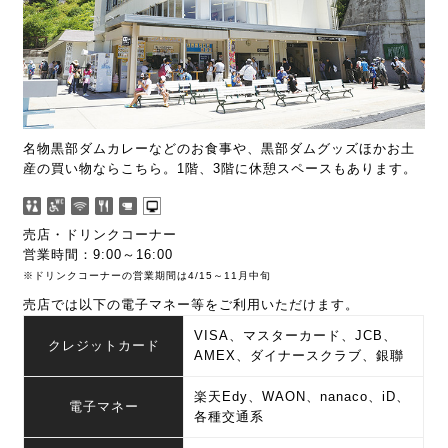
名物黒部ダムカレーなどのお食事や、黒部ダムグッズほかお土
産の買い物ならこちら。1階、3階に休憩スペースもあります。
売店・ドリンクコーナー
営業時間：9:00～16:00
※ドリンクコーナーの営業期間は4/15～11月中旬
売店では以下の電子マネー等をご利用いただけます。
VISA、マスターカード、JCB、
クレジットカード
AMEX、ダイナースクラブ、銀聯
楽天Edy、WAON、nanaco、iD、
電子マネー
各種交通系