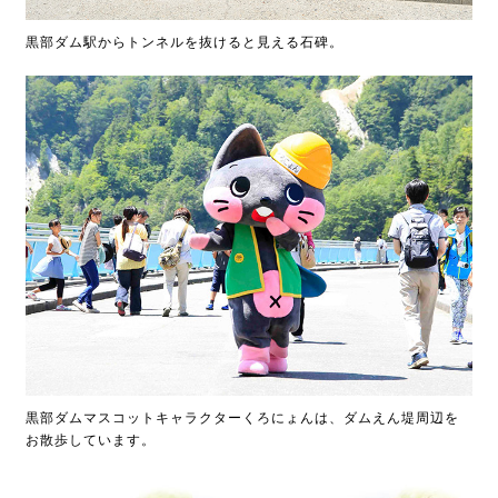
黒部ダム駅からトンネルを抜けると見える石碑。
黒部ダムマスコットキャラクターくろにょんは、ダムえん堤周辺を
お散歩しています。