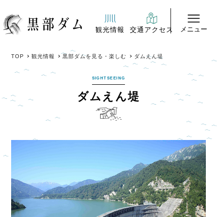
メニュー
観光情報
交通アクセス
TOP
観光情報
黒部ダムを見る・楽しむ
ダムえん堤
SIGHTSEEING
ダムえん堤